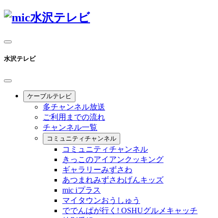
水沢テレビ
ケーブルテレビ
多チャンネル放送
ご利用までの流れ
チャンネル一覧
コミュニティチャンネル
コミュニティチャンネル
きっこのアイアンクッキング
ギャラリーみずさわ
あつまれみずさわげんキッズ
mic iプラス
マイタウンおうしゅう
ででんぱが行く! OSHUグルメキャッチ