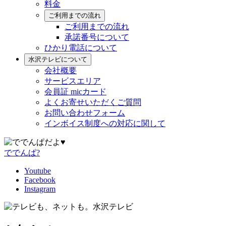
料金
ご利用までの流れ
ご利用までの流れ
承諾番号について
ひかり電話について
水沢テレビについて
会社概要
サービスエリア
会員証 micカード
よくお寄せいただくご質問
お問い合わせフォーム
インボイス制度への対応に関して
ででんぱ?
Youtube
Facebook
Instagram