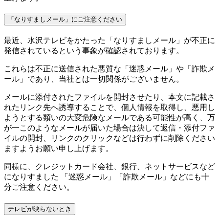
「なりすましメール」にご注意ください
最近、水沢テレビをかたった「なりすましメール」が不正に
発信されているという事象が確認されております。
これらは不正に送信された悪質な「迷惑メール」や「詐欺メ
ール」であり、当社とは一切関係がございません。
メールに添付されたファイルを開封させたり、本文に記載さ
れたリンク先へ誘導することで、個人情報を取得し、悪用し
ようとする類いの大変危険なメールである可能性が高く、万
が一このようなメールが届いた場合は決して返信・添付ファ
イルの開封、リンクのクリックなどは行わずに削除ください
ますようお願い申し上げます。
同様に、クレジットカード会社、銀行、ネットサービスなど
になりすました 「迷惑メール」「詐欺メール」などにも十
分ご注意ください。
テレビが映らないとき