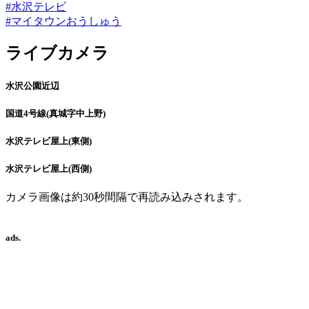
#水沢テレビ
#マイタウンおうしゅう
ライブカメラ
水沢公園近辺
国道4号線(真城字中上野)
水沢テレビ屋上(東側)
水沢テレビ屋上(西側)
カメラ画像は約30秒間隔で再読み込みされます。
ads.