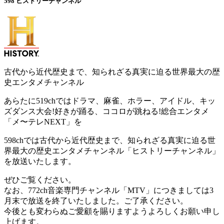
598
ヒストリーチャンネル
古代から近代歴史まで、知られざる真実に迫る世界最大の歴
史エンタメチャンネル
あらたに519chではドラマ、麻雀、ホラー、アイドル、キッ
ズダンス大会!好きが踊る、ココロが跳ねる!総合エンタメ
「メ〜テレNEXT」を
598chでは古代から近代歴史まで、知られざる真実に迫る世
界最大の歴史エンタメチャンネル「ヒストリーチャンネル」
を放送いたします。
ぜひご覧ください。
なお、772ch音楽専門チャンネル「MTV」につきましては3
月末で放送を終了いたしました。ご了承ください。
今後とも変わらぬご愛顧を賜りますようよろしくお願い申し
上げます。