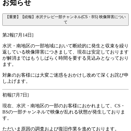
お知らせ
【重要】【続報】水沢テレビ一部チャンネル(CS・BS) 映像障害につい
て
第2報
[7月14日]
水沢・南地区の一部地域において断続的に発生と収束を繰り
返している映像障害につきまして、現在は安定しております
が解消まではもうしばらく時間を要する見込みとなっており
ます。
対象のお客様には大変ご迷惑をおかけし改めて深くお詫び申
し上げます。
初報
[7月7日]
現在、水沢・南地区の一部のお客様におかれまして、CS・
BSの一部チャンネルで映像が乱れる状態が発生しておりま
す。
ただいま原因の調査および復旧作業を進めております。