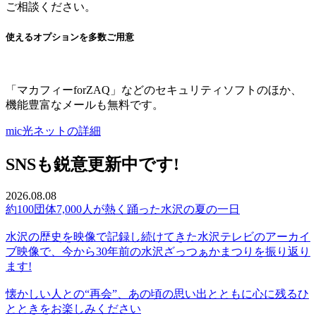
ご相談ください。
使えるオプションを多数ご用意
「マカフィーforZAQ」などのセキュリティソフトのほか、
機能豊富なメールも無料です。
mic光ネットの詳細
SNSも鋭意更新中です!
2026.08.08
約100団体7,000人が熱く踊った水沢の夏の一日
水沢の歴史を映像で記録し続けてきた水沢テレビのアーカイ
ブ映像で、今から30年前の水沢ざっつぁかまつりを振り返り
ます!
懐かしい人との“再会”、あの頃の思い出とともに心に残るひ
とときをお楽しみください