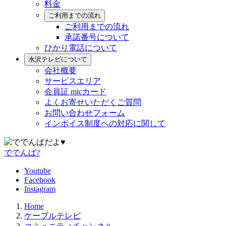
料金
ご利用までの流れ
ご利用までの流れ
承諾番号について
ひかり電話について
水沢テレビについて
会社概要
サービスエリア
会員証 micカード
よくお寄せいただくご質問
お問い合わせフォーム
インボイス制度への対応に関して
ででんぱ?
Youtube
Facebook
Instagram
Home
ケーブルテレビ