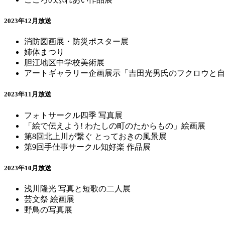
2023年12月放送
消防図画展・防災ポスター展
姉体まつり
胆江地区中学校美術展
アートギャラリー企画展示「吉田光男氏のフクロウと自
2023年11月放送
フォトサークル四季 写真展
「絵で伝えよう! わたしの町のたからもの」絵画展
第8回北上川が繋ぐ とっておきの風景展
第9回手仕事サークル知好楽 作品展
2023年10月放送
浅川隆光 写真と短歌の二人展
芸文祭 絵画展
野鳥の写真展