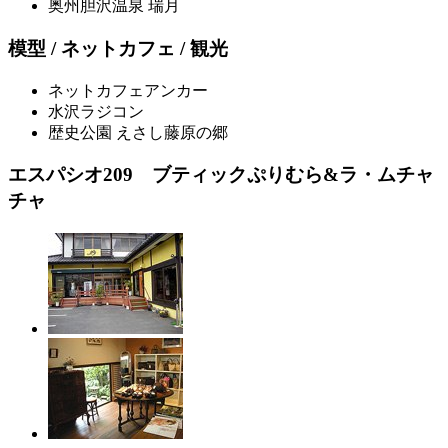
奥州胆沢温泉 瑞月
模型 / ネットカフェ / 観光
ネットカフェアンカー
水沢ラジコン
歴史公園 えさし藤原の郷
エスパシオ209 ブティックぷりむら&ラ・ムチャ
チャ