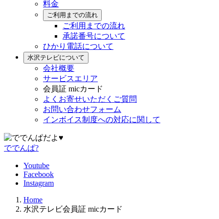
料金
ご利用までの流れ
ご利用までの流れ
承諾番号について
ひかり電話について
水沢テレビについて
会社概要
サービスエリア
会員証 micカード
よくお寄せいただくご質問
お問い合わせフォーム
インボイス制度への対応に関して
ででんぱ?
Youtube
Facebook
Instagram
Home
水沢テレビ会員証 micカード