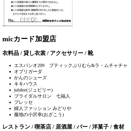
micカード加盟店
衣料品 / 貸し衣裳 / アクセサリー / 靴
エスパシオ209 ブティックぷりむら&ラ・ムチャチャ
オブリガーダ
かんのシューズ
キキハウス
jubilee(ジュビリー)
ブライダルサロン 七福人
プレッセ
婦人ファッション みどりや
服地の小沢幸(おざこう)
レストラン / 喫茶店 / 居酒屋 / バー / 洋菓子 / 食材