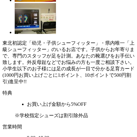
東北初認定「幼児・子供シューフィッター」・県内唯一「上
級シューフィッター」のいるお店です。子供からお年寄りま
で、専門のスタッフが足を計測。あなたの靴選びをお手伝い
致します。外反母趾などでお悩みの方も一度ご相談下さい。
小学生以下のお子様には足の成長が一目で分かる足育カード
(1000円お買い上げごとに1ポイント、10ポイントで500円割
引)進呈中!!
特典
お買い上げ金額から5%OFF
※学校指定シューズは割引除外品
営業時間