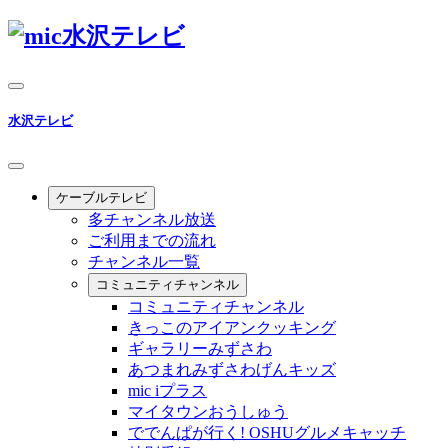
水沢テレビ
ケーブルテレビ
多チャンネル放送
ご利用までの流れ
チャンネル一覧
コミュニティチャンネル
コミュニティチャンネル
きっこのアイアンクッキング
ギャラリーみずさわ
あつまれみずさわげんキッズ
mic iプラス
マイタウンおうしゅう
ででんぱが行く! OSHUグルメキャッチ