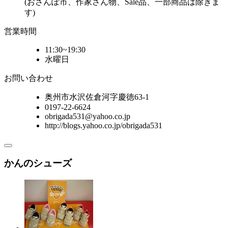
(おさんぽ市、作家さん物、Sale品、一部商品は除きま
す)
営業時間
11:30~19:30
水曜日
お問い合わせ
奥州市水沢佐倉河字慶徳63-1
0197-22-6624
obrigada531@yahoo.co.jp
http://blogs.yahoo.co.jp/obrigada531
かんのシューズ