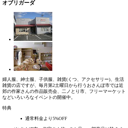
オブリガーダ
婦人服、紳士服、子供服、雑貨(くつ、アクセサリー)、生活
雑貨の店ですが、毎月第2土曜日から行うおさんぽ市では近
郊の作家さんの作品販売会、二ノとり市、フリーマーケット
などいろいろなイベントの開催中。
特典
通常料金より5%OFF