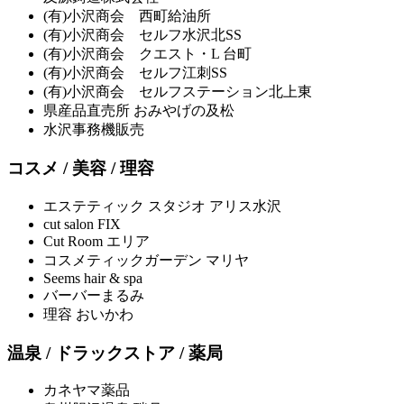
(有)小沢商会 西町給油所
(有)小沢商会 セルフ水沢北SS
(有)小沢商会 クエスト・L 台町
(有)小沢商会 セルフ江刺SS
(有)小沢商会 セルフステーション北上東
県産品直売所 おみやげの及松
水沢事務機販売
コスメ / 美容 / 理容
エステティック スタジオ アリス水沢
cut salon FIX
Cut Room エリア
コスメティックガーデン マリヤ
Seems hair & spa
バーバーまるみ
理容 おいかわ
温泉 / ドラックストア / 薬局
カネヤマ薬品