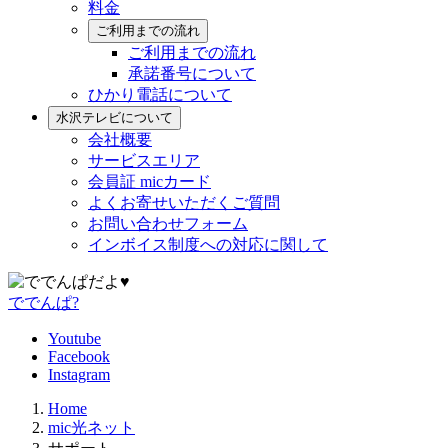
料金
ご利用までの流れ
ご利用までの流れ
承諾番号について
ひかり電話について
水沢テレビについて
会社概要
サービスエリア
会員証 micカード
よくお寄せいただくご質問
お問い合わせフォーム
インボイス制度への対応に関して
ででんぱ?
Youtube
Facebook
Instagram
Home
mic光ネット