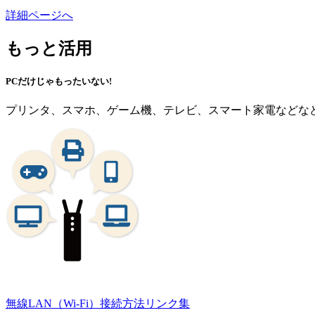
詳細ページへ
もっと活用
PCだけじゃもったいない!
プリンタ、スマホ、ゲーム機、テレビ、スマート家電などなど、
無線LAN（Wi-Fi）接続⽅法リンク集