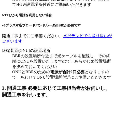
てHGW設置場所付近にご準備いただきます
NTTひかり電話を利用しない場合
v6プラス対応ブロードバンドルータ(BBR)が必要です
開通工事までにご準備ください。
水沢テレビでも取り扱いが
ございます
終端装置(ONU)の設置場所
BBRの設置場所付近まで光ケーブルを配線し、その終
端にONUを設置いたしますので、あらかじめ設置場所
を決めておいてください
ONUとBBRのための
電源が合計2口必要
となりますの
で、あわせてONU設置場所付近にご準備いただきます
3. 開通工事
必要に応じて工事担当者がお伺いし、
開通工事を行います。