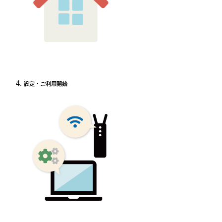
設定・ご利用開始