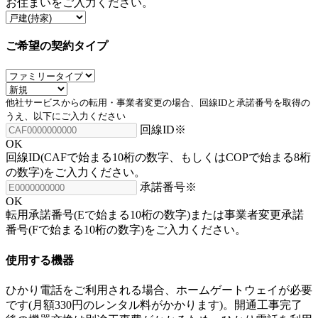
お住まいをご入力ください。
ご希望の契約タイプ
他社サービスからの転用・事業者変更の場合、回線IDと承諾番号を取得の
うえ、以下にご入力ください
回線ID
※
OK
回線ID(CAFで始まる10桁の数字、もしくはCOPで始まる8桁
の数字)をご入力ください。
承諾番号
※
OK
転用承諾番号(Eで始まる10桁の数字)または事業者変更承諾
番号(Fで始まる10桁の数字)をご入力ください。
使用する機器
ひかり電話をご利用される場合、ホームゲートウェイが必要
です(月額330円のレンタル料がかかります)。開通工事完了