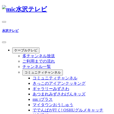
水沢テレビ
ケーブルテレビ
多チャンネル放送
ご利用までの流れ
チャンネル一覧
コミュニティチャンネル
コミュニティチャンネル
きっこのアイアンクッキング
ギャラリーみずさわ
あつまれみずさわげんキッズ
mic iプラス
マイタウンおうしゅう
ででんぱが行く! OSHUグルメキャッチ