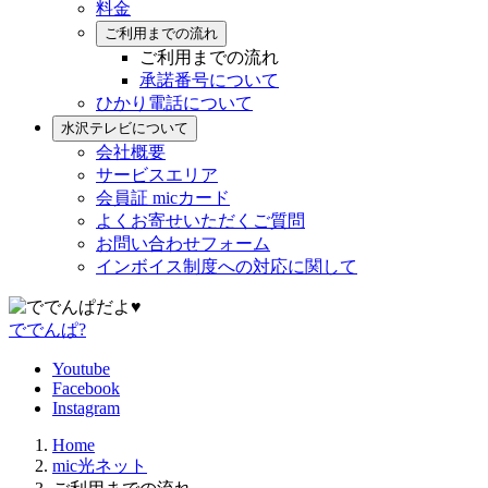
料金
ご利用までの流れ
ご利用までの流れ
承諾番号について
ひかり電話について
水沢テレビについて
会社概要
サービスエリア
会員証 micカード
よくお寄せいただくご質問
お問い合わせフォーム
インボイス制度への対応に関して
ででんぱ?
Youtube
Facebook
Instagram
Home
mic光ネット