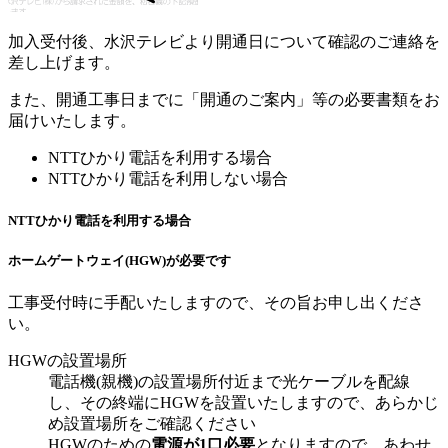
加入受付後、水沢テレビより開通日について確認のご連絡を
差し上げます。
また、開通工事日までに「開通のご案内」等の必要書類をお
届けいたします。
NTTひかり電話を利用する場合
NTTひかり電話を利用しない場合
NTTひかり電話を利用する場合
ホームゲートウェイ(HGW)が必要です
工事受付時に手配いたしますので、その旨お申し出くださ
い。
HGWの設置場所
電話機(親機)の設置場所付近まで光ケーブルを配線
し、その終端にHGWを設置いたしますので、あらかじ
め設置場所をご確認ください
HGWのための
電源が1口必要
となりますので、あわせ