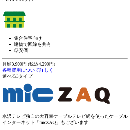
集合住宅向け
建物で回線を共有
◎安価
月額
3,900
円
(税込4,290円)
各種費用について詳しく
選べる3タイプ
水沢テレビ独自の大容量ケーブルテレビ網を使ったケーブル
インターネット「micZAQ」もございます