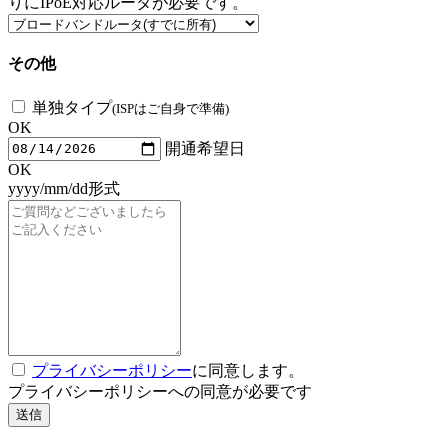
りにIPoE対応ルータが必要です。
その他
単独タイプ
(ISPはご自身で準備)
OK
開通希望日
OK
yyyy/mm/dd形式
プライバシーポリシー
に同意します。
プライバシーポリシーへの同意が必要です
送信