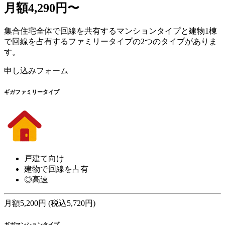
月額4,290円〜
集合住宅全体で回線を共有するマンションタイプと建物1棟
で回線を占有するファミリータイプの2つのタイプがありま
す。
申し込みフォーム
ギガファミリータイプ
戸建て向け
建物で回線を占有
◎高速
月額
5,200
円
(税込5,720円)
ギガマンションタイプ