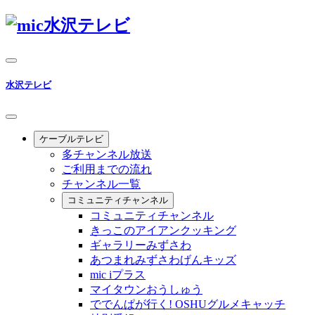
水沢テレビ
ケーブルテレビ
多チャンネル放送
ご利用までの流れ
チャンネル一覧
コミュニティチャンネル
コミュニティチャンネル
きっこのアイアンクッキング
ギャラリーみずさわ
あつまれみずさわげんキッズ
mic iプラス
マイタウンおうしゅう
ででんぱが行く! OSHUグルメキャッチ