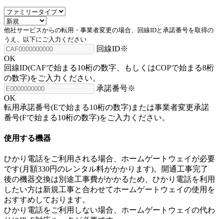
他社サービスからの転用・事業者変更の場合、回線IDと承諾番号を取得の
うえ、以下にご入力ください
回線ID
※
OK
回線ID(CAFで始まる10桁の数字、もしくはCOPで始まる8桁
の数字)をご入力ください。
承諾番号
※
OK
転用承諾番号(Eで始まる10桁の数字)または事業者変更承諾
番号(Fで始まる10桁の数字)をご入力ください。
使用する機器
ひかり電話をご利用される場合、ホームゲートウェイが必要
です(月額330円のレンタル料がかかります)。開通工事完了
後の機器交換は別途工事費がかかるため、ひかり電話を利用
したい方は新規工事と合わせてホームゲートウェイの使用を
おすすめしております。
ひかり電話をご利用しない場合、ホームゲートウェイの代わ