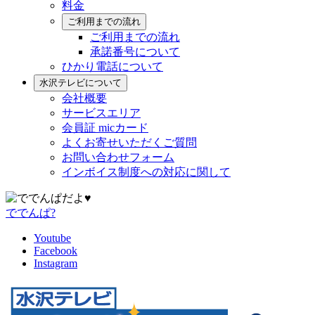
料金
ご利用までの流れ
ご利用までの流れ
承諾番号について
ひかり電話について
水沢テレビについて
会社概要
サービスエリア
会員証 micカード
よくお寄せいただくご質問
お問い合わせフォーム
インボイス制度への対応に関して
ででんぱ?
Youtube
Facebook
Instagram