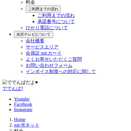
料金
ご利用までの流れ
ご利用までの流れ
承諾番号について
ひかり電話について
水沢テレビについて
会社概要
サービスエリア
会員証 micカード
よくお寄せいただくご質問
お問い合わせフォーム
インボイス制度への対応に関して
ででんぱ?
Youtube
Facebook
Instagram
Home
mic光ネット