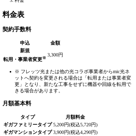
料金
料金表
契約手数料
申込
金額
新規
3,300円
※
転用・事業者変更
※ フレッツ光または他の光コラボ事業者からmic光ネ
ットへ契約を変更される場合は「転用または事業者変
更」となり、新たな工事をせずに機器や回線を転用で
きる場合があります。
月額基本料
タイプ
月額料金
ギガファミリータイプ
5,200円
(税込5,720円)
ギガマンションタイプ
3,900円
(税込4,290円)