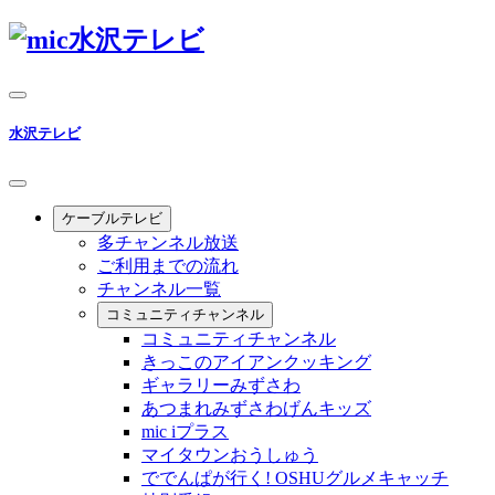
水沢テレビ
ケーブルテレビ
多チャンネル放送
ご利用までの流れ
チャンネル一覧
コミュニティチャンネル
コミュニティチャンネル
きっこのアイアンクッキング
ギャラリーみずさわ
あつまれみずさわげんキッズ
mic iプラス
マイタウンおうしゅう
ででんぱが行く! OSHUグルメキャッチ