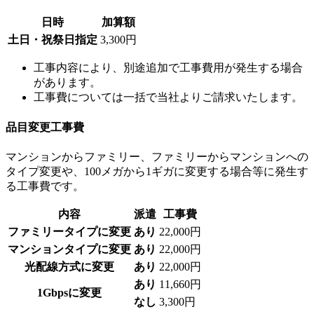
日時
加算額
土日・祝祭日指定
3,300円
工事内容により、別途追加で工事費用が発生する場合
があります。
工事費については一括で当社よりご請求いたします。
品目変更工事費
マンションからファミリー、ファミリーからマンションへの
タイプ変更や、100メガから1ギガに変更する場合等に発生す
る工事費です。
内容
派遣
工事費
ファミリータイプに変更
あり
22,000円
マンションタイプに変更
あり
22,000円
光配線方式に変更
あり
22,000円
あり
11,660円
1Gbpsに変更
なし
3,300円