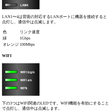
LAN1〜4は背面の対応するLANポートに機器を接続すると
点灯し、通信中は点滅します。
色
リンク速度
緑
1Gbps
オレンジ
100Mbps
WIFI
下の3つはWIFI関連のLEDです。WIFI機能を有効にすること
で点灯し、通信中は点滅します。