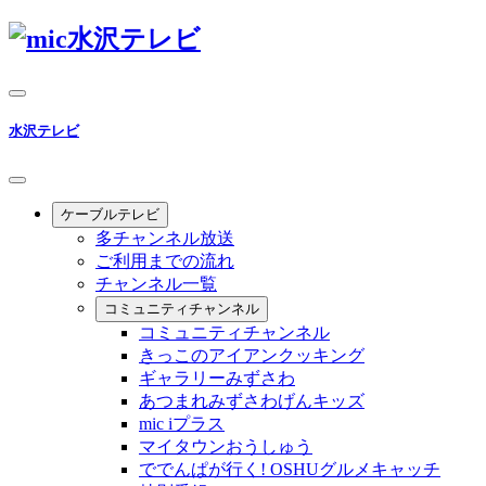
水沢テレビ
ケーブルテレビ
多チャンネル放送
ご利用までの流れ
チャンネル一覧
コミュニティチャンネル
コミュニティチャンネル
きっこのアイアンクッキング
ギャラリーみずさわ
あつまれみずさわげんキッズ
mic iプラス
マイタウンおうしゅう
ででんぱが行く! OSHUグルメキャッチ