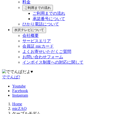
料金
ご利用までの流れ
ご利用までの流れ
承諾番号について
ひかり電話について
水沢テレビについて
会社概要
サービスエリア
会員証 micカード
よくお寄せいただくご質問
お問い合わせフォーム
インボイス制度への対応に関して
ででんぱ?
Youtube
Facebook
Instagram
Home
micZAQ
ケーブルモデム