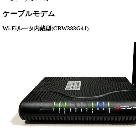
ケーブルモデム
Wi-Fiルータ内蔵型(CBW383G4J)